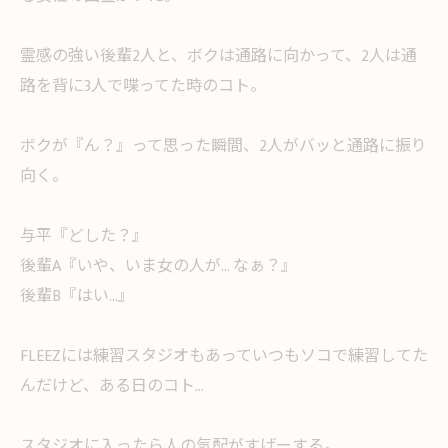
霊感の強い後輩2人と、ボクは通路に向かって、2人は通
路を背に3人で喋ってた時のコト。
ボクが『ん？』って思った瞬間、2人がバッと通路に振り
向く。
与平『どした？』
後輩A『いや、いま女の人が... なぁ？』
後輩B『はい...』
FLEEZには練習スタジオもあっていつもソコで練習してた
んだけど、ある日のコト...
スタジオに入ったら人の気配がすげーする。