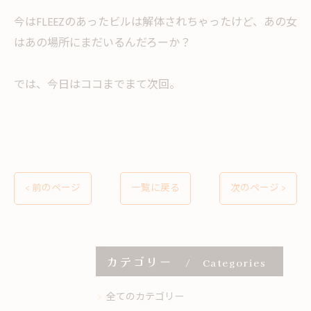
今はFLEEZのあったビルは解体されちゃったけど、あの女
はあの場所にまだいるんだろーか？
では、今日はココまでまて次回。
< 前のページ
一覧に戻る
次のページ >
カテゴリー
Categories
全てのカテゴリー