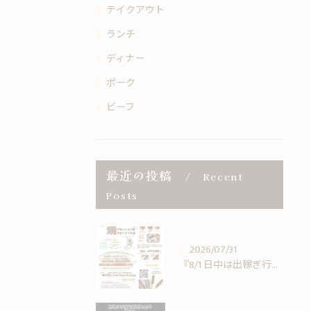
テイクアウト
ランチ
ディナー
ポーク
ビーフ
最近の投稿
Recent
Posts
2026/07/31
『8/1 日中は出稼ぎ行ってきますです。