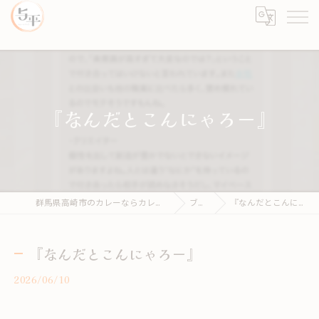
『なんだとこんにゃろー』
群馬県高崎市のカレーならカレーとライス 与平
ブログ
『なんだとこんにゃろー』
『なんだとこんにゃろー』
2026/06/10