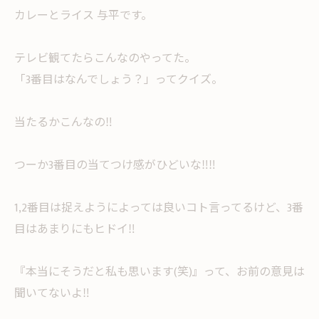
カレーとライス 与平です。
テレビ観てたらこんなのやってた。
「3番目はなんでしょう？」ってクイズ。
当たるかこんなの‼︎
つーか3番目の当てつけ感がひどいな‼︎‼︎
1,2番目は捉えようによっては良いコト言ってるけど、3番
目はあまりにもヒドイ‼︎
『本当にそうだと私も思います(笑)』って、お前の意見は
聞いてないよ‼︎