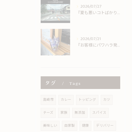
2026/07/27
『夏も悪いコトばかりではない。
2026/07/21
『お客様にパワハラ発動』
タグ
Tags
高崎市
カレー
トッピング
カツ
チーズ
家族
無添加
スパイス
美味しい
自家製
健康
デリバリー