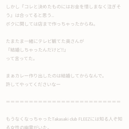
しかし『コレと決めたものにはお金を惜しまなく注ぎそ
う』は合ってると思う...
ボクに関しては店まで作っちゃったからね。
たまたま一緒にテレビ観てた奥さんが
『結婚しちゃったんだけど‼︎』
って言ってた。
まぁカレー作り出したのは結婚してからなんで。
許してやってくださいなー
＝＝＝＝＝＝＝＝＝＝＝＝＝＝＝＝＝＝＝＝＝＝＝＝＝
もうなくなっちゃったTakasaki club FLEEZには知る人ぞ知
る女性の幽霊がいた。