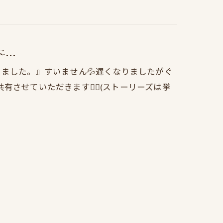
...
介いただきました。』すいません💦遅くなりましたがぐ
せていただきます🙇‍♂️(ストーリーズは挙