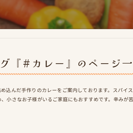
グ『#カレー』のページ
詰め込んだ手作りのカレーをご案内しております。スパイ
め、小さなお子様がいるご家庭にもおすすめです。辛みが