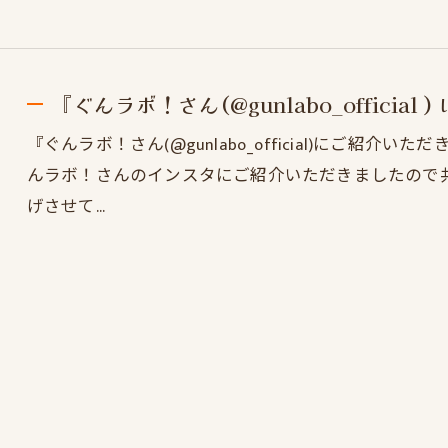
『ぐんラボ！さん(@gunlabo_official ) に
『ぐんラボ！さん(@gunlabo_official)にご紹
んラボ！さんのインスタにご紹介いただきましたので共有さ
げさせて…