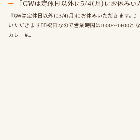
『GWは定休日以外に5/4(月)にお休み
『GWは定休日以外に5/4(月)にお休みいただきます
いただきます🙇‍♂️祝日なので営業時間は11:00〜19:
カレー#…