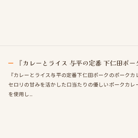
『カレーとライス 与平の定番 下仁田ポ
『カレーとライス与平の定番下仁田ポークのポークカ
セロリの甘みを活かした口当たりの優しいポークカレ
を使用し…