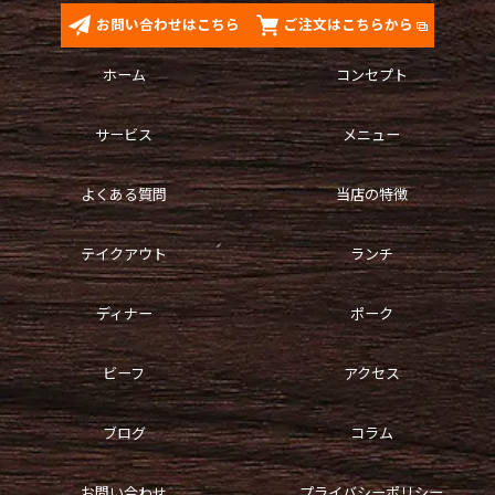
お問い合わせはこちら
ご注文はこちらから
ホーム
コンセプト
サービス
メニュー
よくある質問
当店の特徴
テイクアウト
ランチ
ディナー
ポーク
ビーフ
アクセス
ブログ
コラム
お問い合わせ
プライバシーポリシー