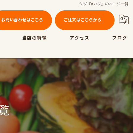
タグ『#カツ』のページ一覧
お問い合わせはこちら
ご注文はこちらから
当店の特徴
アクセス
ブログ
テイクアウト
ランチ
ディナー
ポーク
覧
ビーフ