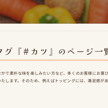
タグ『#カツ』のページ一
なかで素朴な味を楽しみたい方など、多くのお客様にお喜
いたします。そのため、例えばトッピングには、満足感が