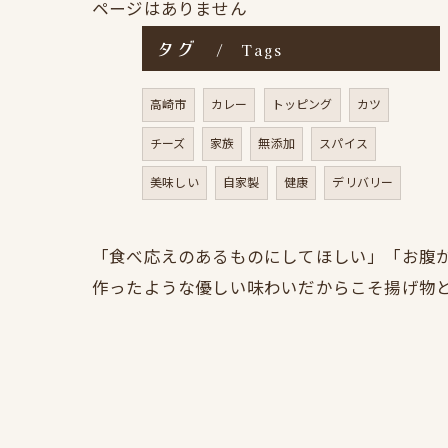
ページはありません
タグ
Tags
高崎市
カレー
トッピング
カツ
チーズ
家族
無添加
スパイス
美味しい
自家製
健康
デリバリー
「食べ応えのあるものにしてほしい」「お腹
作ったような優しい味わいだからこそ揚げ物