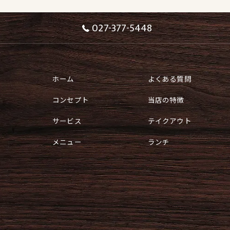
027-377-5448
ホーム
よくある質問
コンセプト
当店の特徴
サービス
テイクアウト
メニュー
ランチ