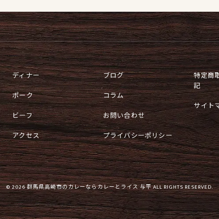
ディナー
ブログ
特定商
記
ポーク
コラム
サイト
ビーフ
お問い合わせ
アクセス
プライバシーポリシー
© 2026 群馬県高崎市のカレーならカレーとライス 与平 ALL RIGHTS RESERVED.