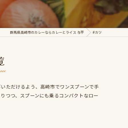
群馬県高崎市のカレーならカレーとライス 与平
#カツ
覧
びいただけるよう、高崎市でワンスプーンで手
ありつつ、スプーンにも乗るコンパクトなロー