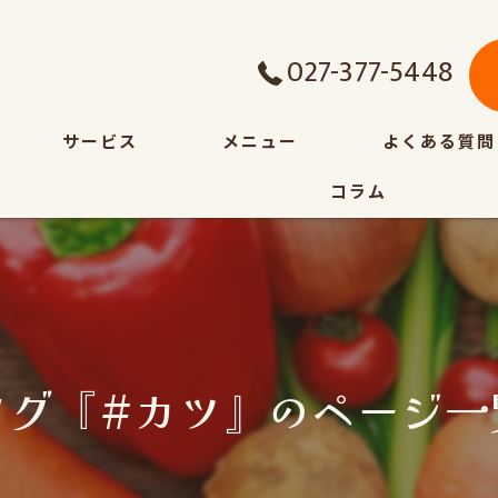
027-377-5448
サービス
メニュー
よくある質問
コラム
タグ『#カツ』のページ一