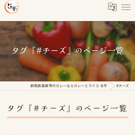
タグ『#チーズ』のページ一覧
群馬県高崎市のカレーならカレーとライス 与平
#チーズ
タグ『#チーズ』のページ一覧