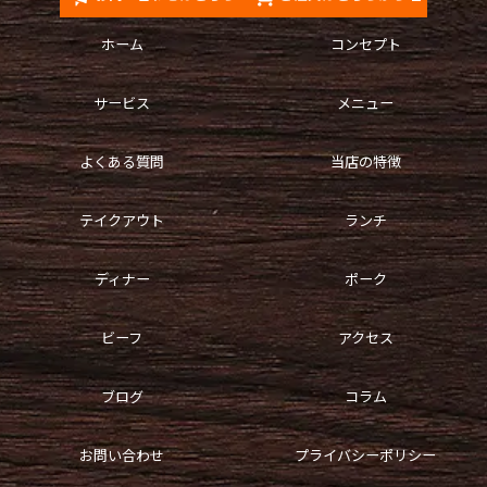
ホーム
コンセプト
サービス
メニュー
よくある質問
当店の特徴
テイクアウト
ランチ
ディナー
ポーク
ビーフ
アクセス
ブログ
コラム
お問い合わせ
プライバシーポリシー