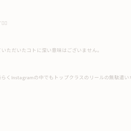
♂️
ていただいたコトに深い意味はございません。
くInstagramの中でもトップクラスのリールの無駄遣