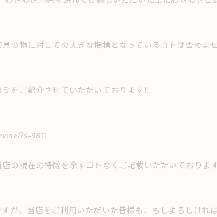
、わざわざ当店を選んでお越しいただいた上にわざわざご連絡
初見の物に対しての大きな指標となっているコトは否めま
ミをご紹介させていただいております‼︎
evine/?s=9811
店の現在の特徴を余すコトなくご記載いただいております‼
ですが、当店をご利用いただいた皆様も、もしよろしけれ