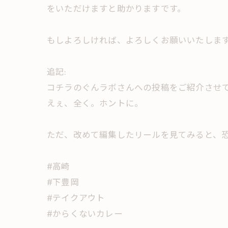
をいただけますと助かりますです。
もしよろしければ、よろしくお願いいたします🙇‍
追記:
コチラのぐんラボさんへの投稿をご紹介させ
えぇ、全く。ホントに。
ただ、改めて編集したリールを見てみると、恐ら
#高崎
#下豊岡
#テイクアウト
#からくないカレー