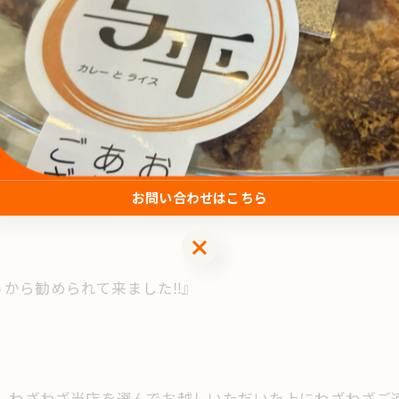
ラボさんにて口コミをいただいておりますです‼︎
お問い合わせはこちら
お問い合わせはこちら
 から勧められて来ました‼︎』
。