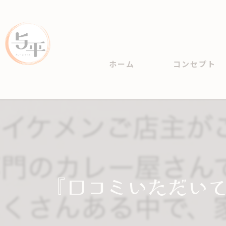
ホーム
コンセプト
『口コミいただい