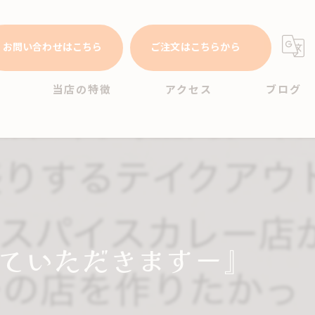
お問い合わせはこちら
ご注文はこちらから
当店の特徴
アクセス
ブログ
テイクアウト
ランチ
ディナー
ポーク
ていただきますー』
ビーフ