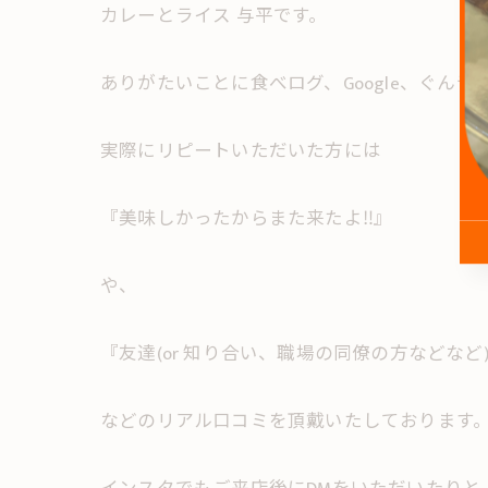
カレーとライス 与平です。
ありがたいことに食べログ、Google、ぐん
実際にリピートいただいた方には
『美味しかったからまた来たよ‼︎』
や、
『友達(or 知り合い、職場の同僚の方などなど)
などのリアル口コミを頂戴いたしております