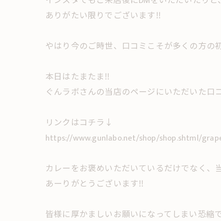
インスタでもご来店後にDMをいただいたりと
ありがたい限りでございます‼︎
やはり今のご時世、口コミこそが多くの方の
本日はたまたま‼︎
ぐんラボさんの当店のページにいただいた口コ
リンクはコチラ↓
https://www.gunlabo.net/shop/shop.shtml/grap
カレーをお褒めいただいているだけでなく、当
あーりがとうございます‼︎
皆様に厚かましいお願いになってしまい恐縮