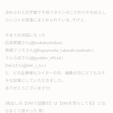
決められた文字数で不肖ワタクシのこだわりやお伝えし
たいコトが見事にまとめられている...すげぇ...
今までお世話になった
広告新聞さん(@koukokushinbun)
高崎フリモさん(@happymedia_takasaki.maebashi )
ぐんらぼさん(@gunlabo_official )
Deli-Jさん(@deli_j_trs )
と、どの企業様もライターの方、編集の方にとてもステ
キな記事にしていただきました。
ありがとうございます‼︎‼︎
(見出しの【SNSで話題の】は【SNSを荒らしてる】 にな
らなくて良かった 笑)