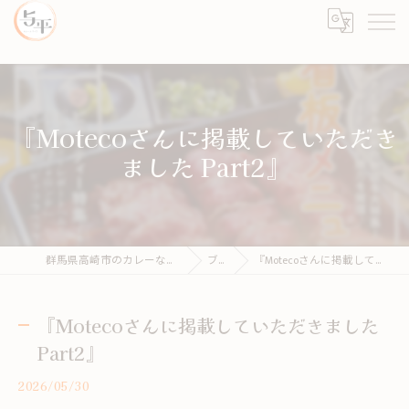
『Motecoさんに掲載していただき
ました Part2』
群馬県高崎市のカレーならカレーとライス 与平
ブログ
『Motecoさんに掲載していただきました Part2』
『Motecoさんに掲載していただきました
Part2』
2026/05/30