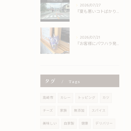
2026/07/27
『夏も悪いコトばかりではない。
2026/07/21
『お客様にパワハラ発動』
タグ
Tags
高崎市
カレー
トッピング
カツ
チーズ
家族
無添加
スパイス
美味しい
自家製
健康
デリバリー