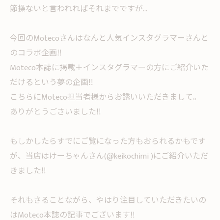
節操ないと言われればそれまでですが...
今回のMotecoさんはなんと人気インスタグラマーさんと
のコラボ企画‼︎
Moteco本誌に掲載＋インスタグラマーの方にご紹介いた
だけるという夢の企画‼︎
こちらにMoteco担当者様からお誘いいただきまして。
ありがとうごさいました‼︎
もしかしたらすでにご覧になった方もおられるかもです
が、当店はけーちゃんさん(@keikochimi )にご紹介いただ
きました‼︎
それもさることながら、やはり注目していただきたいの
はMoteco本誌の記事でございます‼︎