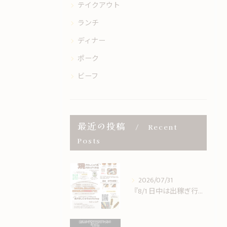
テイクアウト
ランチ
ディナー
ポーク
ビーフ
最近の投稿
Recent
Posts
2026/07/31
『8/1 日中は出稼ぎ行ってきますです。