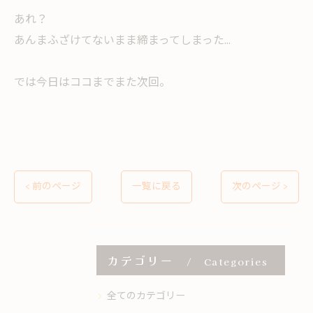
あれ？
あんまふざけてないまま締まってしまった...
では今日はココまでまた次回。
< 前のページ
一覧に戻る
次のページ >
カテゴリー
Categories
全てのカテゴリー