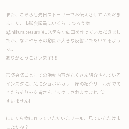
また、こちらも先日ストーリーでお伝えさせていただき
ました、市議会議員にいくら てつろう様
(@niikura.tetsuro )にステキな動画を作っていただきまし
たが、なにやらその動画が大きな反響いただいてるよう
で...
ありがとうございます‼︎‼︎
市議会議員としての活動内容がたくさん紹介されている
インスタに、急にショボいカレー屋の紹介リールがでて
きたらそりゃあ皆さんビックリされますよね...笑
すいません‼︎
にいくら様に作っていただいたリール、見ていただけま
したかね？