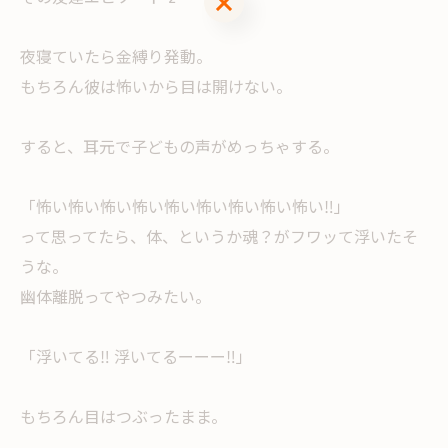
夜寝ていたら金縛り発動。
もちろん彼は怖いから目は開けない。
すると、耳元で子どもの声がめっちゃする。
「怖い怖い怖い怖い怖い怖い怖い怖い怖い‼︎」
って思ってたら、体、というか魂？がフワッて浮いたそ
うな。
幽体離脱ってやつみたい。
「浮いてる‼︎ 浮いてるーーー‼︎」
もちろん目はつぶったまま。