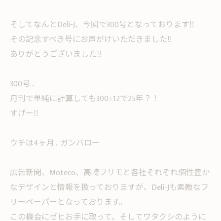
そしてなんとDeli-J、今回で300号となっております‼︎
その記念すべき号にお声がけいただきました‼︎
ありがとうございました‼︎
300号...
月刊で単純に計算しても300÷12で25年？！
すげー‼︎
ウチは4ヶ月... ガンバロー
広告新聞、Moteco、高崎フリモと各社それぞれ個性豊か
なデザインと情報を扱っておりますが、Deli-Jも素敵なフ
リーペーパーとなっております。
この機会にゼヒお手に取って、そしてワタクシのように