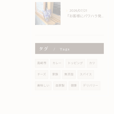
2026/07/21
『お客様にパワハラ発動』
タグ
Tags
高崎市
カレー
トッピング
カツ
チーズ
家族
無添加
スパイス
美味しい
自家製
健康
デリバリー