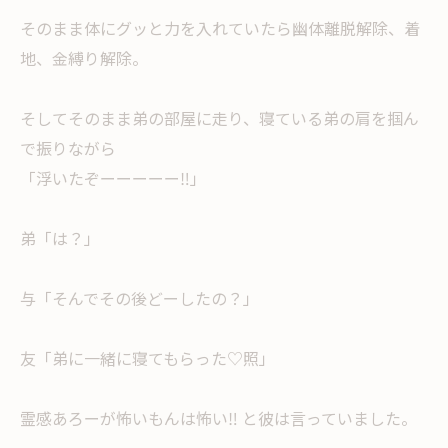
そのまま体にグッと力を入れていたら幽体離脱解除、着
地、金縛り解除。
そしてそのまま弟の部屋に走り、寝ている弟の肩を掴ん
で振りながら
「浮いたぞーーーーー‼︎」
弟「は？」
与「そんでその後どーしたの？」
友「弟に一緒に寝てもらった♡照」
霊感あろーが怖いもんは怖い‼︎ と彼は言っていました。