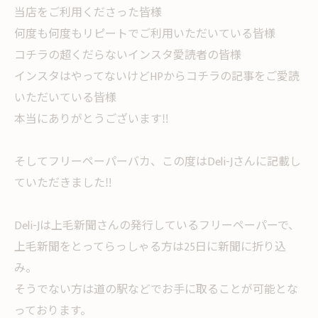
当店をご利用くださった皆様
何度も何度もリピートでご利用いただいている皆様
コチラの超くだらないインスタ愛読者の皆様
インスタはやってないけどHPからコチラの記事をご愛読
いただいている皆様
本当にありがとうございます‼︎
そしてフリーペーパーバカ、この度はDeli-Jさんに記載し
ていただきました‼︎
Deli-Jは上毛新聞さんの発行しているフリーペーパーで、
上毛新聞をとってらっしゃる方は25日に新聞に折り込
み。
そうでない方は道の駅などでお手に取ることが可能とな
っております。