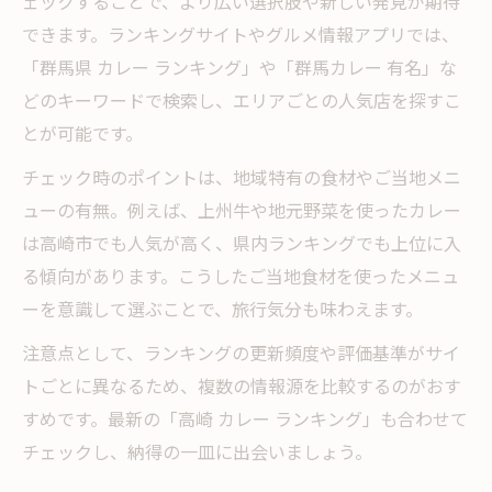
ェックすることで、より広い選択肢や新しい発見が期待
できます。ランキングサイトやグルメ情報アプリでは、
「群馬県 カレー ランキング」や「群馬カレー 有名」な
どのキーワードで検索し、エリアごとの人気店を探すこ
とが可能です。
チェック時のポイントは、地域特有の食材やご当地メニ
ューの有無。例えば、上州牛や地元野菜を使ったカレー
は高崎市でも人気が高く、県内ランキングでも上位に入
る傾向があります。こうしたご当地食材を使ったメニュ
ーを意識して選ぶことで、旅行気分も味わえます。
注意点として、ランキングの更新頻度や評価基準がサイ
トごとに異なるため、複数の情報源を比較するのがおす
すめです。最新の「高崎 カレー ランキング」も合わせて
チェックし、納得の一皿に出会いましょう。