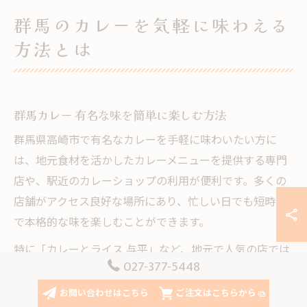
群馬のカレーを気軽に味わえる
方法とは
群馬カレー 有名な味を簡単に楽しむ方法
群馬県高崎市で有名なカレーを手軽に味わいたい方に
は、地元食材を活かしたカレーメニューを提供する専門
店や、駅近のカレーショップの利用が便利です。多くの
店舗がアクセス良好な場所にあり、忙しい日でも短時間
で本格的な味を楽しむことができます。
特に「カレーとライス 与平」など、地元で人気の店では
027-377-5448
旬の野菜や上州牛など地域色豊かな食材を使用している
のが特徴です。こうしたお店では、無添加や無化調にこ
お問い合わせはこちら
ご注文はこちらから