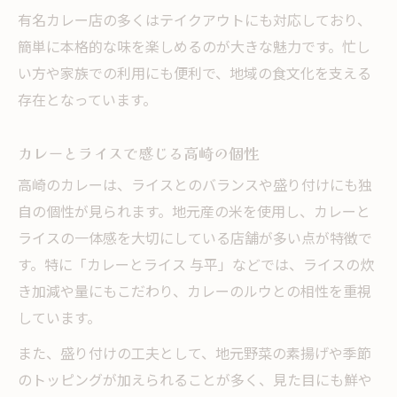
有名カレー店の多くはテイクアウトにも対応しており、
簡単に本格的な味を楽しめるのが大きな魅力です。忙し
い方や家族での利用にも便利で、地域の食文化を支える
存在となっています。
カレーとライスで感じる高崎の個性
高崎のカレーは、ライスとのバランスや盛り付けにも独
自の個性が見られます。地元産の米を使用し、カレーと
ライスの一体感を大切にしている店舗が多い点が特徴で
す。特に「カレーとライス 与平」などでは、ライスの炊
き加減や量にもこだわり、カレーのルウとの相性を重視
しています。
また、盛り付けの工夫として、地元野菜の素揚げや季節
のトッピングが加えられることが多く、見た目にも鮮や