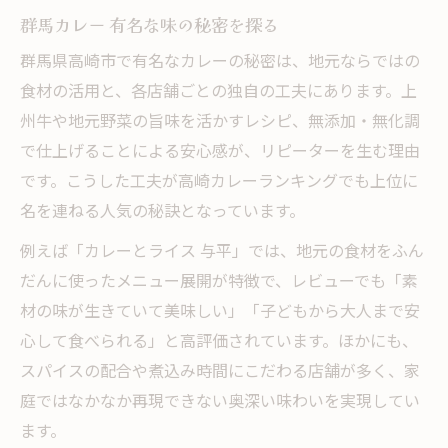
群馬カレー 有名な味の秘密を探る
群馬県高崎市で有名なカレーの秘密は、地元ならではの
食材の活用と、各店舗ごとの独自の工夫にあります。上
州牛や地元野菜の旨味を活かすレシピ、無添加・無化調
で仕上げることによる安心感が、リピーターを生む理由
です。こうした工夫が高崎カレーランキングでも上位に
名を連ねる人気の秘訣となっています。
例えば「カレーとライス 与平」では、地元の食材をふん
だんに使ったメニュー展開が特徴で、レビューでも「素
材の味が生きていて美味しい」「子どもから大人まで安
心して食べられる」と高評価されています。ほかにも、
スパイスの配合や煮込み時間にこだわる店舗が多く、家
庭ではなかなか再現できない奥深い味わいを実現してい
ます。