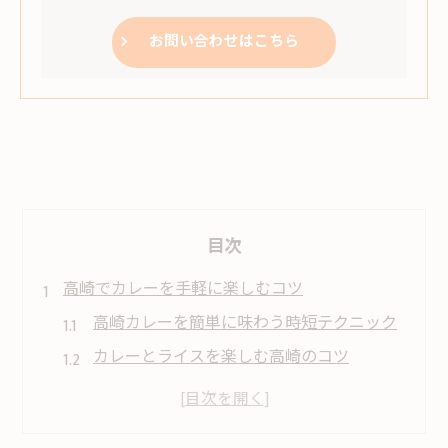
お問い合わせはこちら
目次
高崎でカレーを手軽に楽しむコツ
高崎カレーを簡単に味わう時短テクニック
カレーとライスを楽しむ高崎のコツ
カレー 高崎 テイクアウトの活用ポイント
高崎 カレー ランキングを参考にした選び方