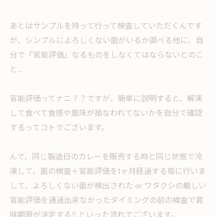
あとはサンプルを持って行って検査していただくんです
が、シンプルによろしくない菌がいるか調べる他に、自
分で『官能評価』なるものをしなくてはならないとのこ
と...
官能評価ってナニ？？ですが、簡単に説明すると、解凍
して食べて食感や風味が損なわれてないかを自分で確認
するってコトでございます。
んで、同じ製造日のカレーを販売する時と同じ状態で冷
凍して、菌の検査＋官能評価を1ヶ月経過する毎に行いま
して、よろしくない菌が検出された or ワタクシの厳しい
官能評価を通過出来なかったタイミングの前の検査で賞
味期限が決定する‼︎ といった流れでございます。