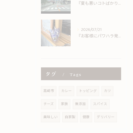
『夏も悪いコトばかりではない。
2026/07/21
『お客様にパワハラ発動』
タグ
Tags
高崎市
カレー
トッピング
カツ
チーズ
家族
無添加
スパイス
美味しい
自家製
健康
デリバリー