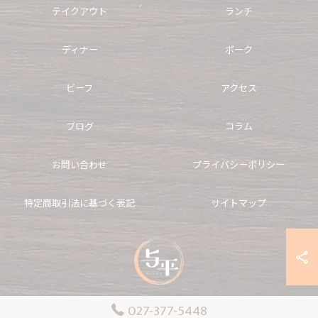
テイクアウト
ランチ
ディナー
ポーク
ビーフ
アクセス
ブログ
コラム
お問い合わせ
プライバシーポリシー
特定商取引法に基づく表記
サイトマップ
027-377-5448
© 2026 群馬県高崎市のカレーならカレーとライス 与平 ALL RIGHTS RESERVED.