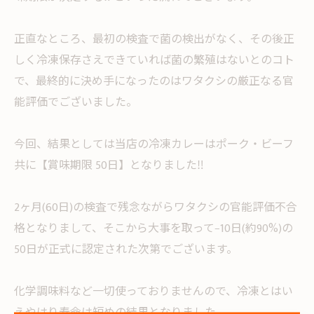
正直なところ、最初の検査で菌の検出がなく、その後正
しく冷凍保存さえできていれば菌の繁殖はないとのコト
で、最終的に決め手になったのはワタクシの厳正なる官
能評価でございました。
今回、結果としては当店の冷凍カレーはポーク・ビーフ
共に【賞味期限 50日】となりました‼︎
2ヶ月(60日)の検査で残念ながらワタクシの官能評価不合
格となりまして、そこから大事を取って−10日(約90%)の
50日が正式に認定された次第でございます。
化学調味料など一切使っておりませんので、冷凍とはい
えやはり寿命は短めの結果となりました...